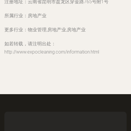
注册地址：
云南省昆明市盘龙区穿金路765号附1号
所属行业：
房地产业
更多行业：
物业管理,房地产业,房地产业
如若转载，请注明出处：
http://www.expocleaning.com/information.html