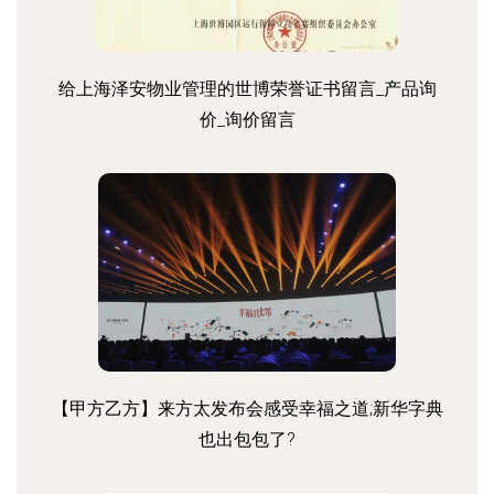
给上海泽安物业管理的世博荣誉证书留言_产品询
价_询价留言
【甲方乙方】来方太发布会感受幸福之道;新华字典
也出包包了?