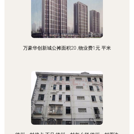
万豪华创新城公摊面积20 ,物业费1元 平米