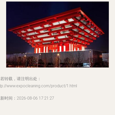
如若转载，请注明出处：
tp://www.expocleaning.com/product/1.html
新时间：2026-08-06 17:21:27