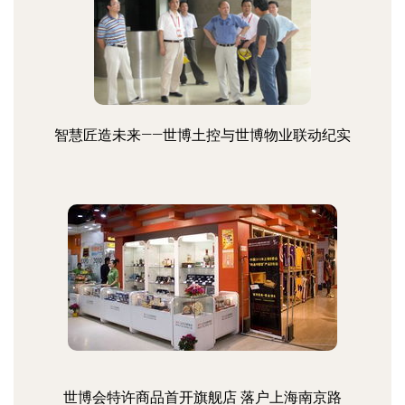
智慧匠造未来——世博土控与世博物业联动纪实
世博会特许商品首开旗舰店 落户上海南京路