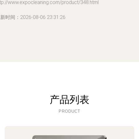
ttp://www.expocleaning.com/product/348.html
新时间：2026-08-06 23:31:26
产品列表
PRODUCT