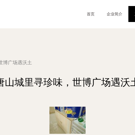
首页
企业简介
世博广场遇沃土
唐山城里寻珍味，世博广场遇沃