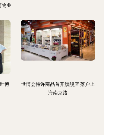
博物业
世博
世博会特许商品首开旗舰店 落户上
海南京路