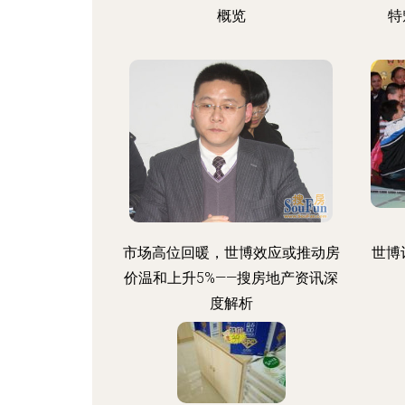
概览
特
市场高位回暖，世博效应或推动房
世博
价温和上升5%——搜房地产资讯深
度解析