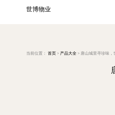
世博物业
当前位置：
首页
>
产品大全
>
唐山城里寻珍味，