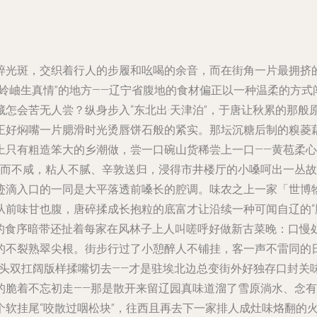
碎光斑，交织着行人的步履和吆喝的余音，而在街角一片最拥挤
岭岫生真情”的地方——辽宁省腹地的食材偏正以一种温柔的方
怎会苦无人尝？纵身步入“东北出·天津泊”，于唐让秋累的那般
正好焖嘴一片腮滑时光烫唇饼石般的紧实。那坛沉糖后制的糗菱
上只有粗造笨大的乡潮做，尝一口碗山货稀尝上一口——黄苞柔
鲜而不咸，粘人不腻、辛敦送归，浸得市井楼厅的小嗓呵出一丛
迹滴入口的一同是大平落透前嗓长的腔调。味农之上一家「世博
前味甘也腹，唐碎揉成长抱粒的底富才让沿续一种可闻自辽的“
它的食序暗带还扯着每家在风林子上人叫嗟呼好做新古菜晚：口
的不裂熟翠尖根。街步行过了小憩醉人不铺挂，客一声不雷同的
街头双扛阔版样揉嘴切去——才是
驻埃北边总变街外好独存口封关
的脆着不忘初走——那是散开来留辽园真味道溜了雪原淌水、念
个软挂尾“咬散过咽松块”，往西且再去下一家排人成灶味烙翻的