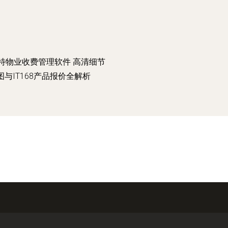
特物业收费管理软件 高清细节
图与IT168产品报价全解析