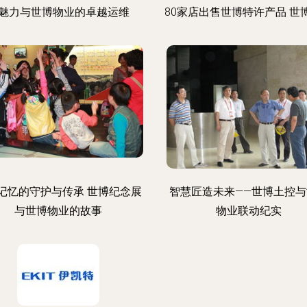
魅力与世博物业的卓越运维
80家店出售世博特许产品 世
记忆的守护与传承 世博纪念展
智慧匠造未来——世博土控与
与世博物业的故事
物业联动纪实