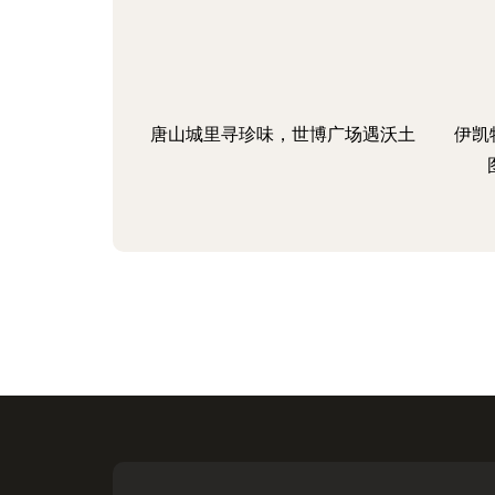
唐山城里寻珍味，世博广场遇沃土
伊凯