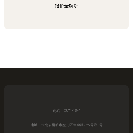
报价全解析
电话：0871-15**
地址：云南省昆明市盘龙区穿金路765号附1号