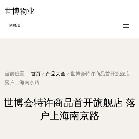
世博物业
MENU
当前位置：
首页
>
产品大全
>
世博会特许商品首开旗舰店
落户上海南京路
世博会特许商品首开旗舰店 落
户上海南京路