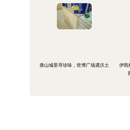
唐山城里寻珍味，世博广场遇沃土
伊凯