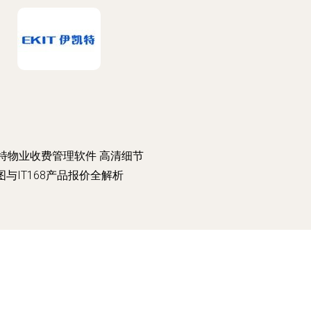
特物业收费管理软件 高清细节
图与IT168产品报价全解析