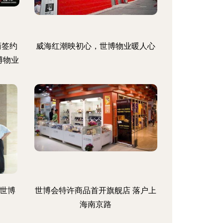
商签约
威海红潮映初心，世博物业暖人心
博物业
世博
世博会特许商品首开旗舰店 落户上
海南京路