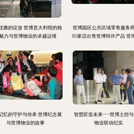
优雅的绽放 世博意大利馆的独
世博园区公共区域零售服务
魅力与世博物业的卓越运维
80家店出售世博特许产品 世
记忆的守护与传承 世博纪念展
智慧匠造未来——世博土控与
与世博物业的故事
物业联动纪实