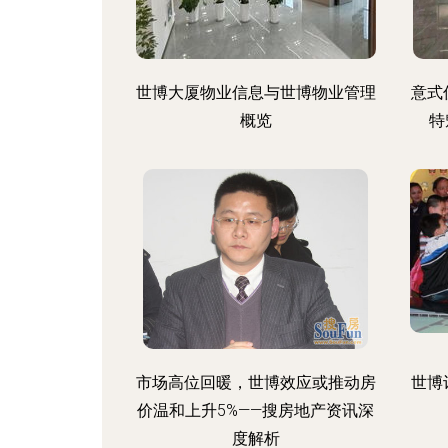
世博大厦物业信息与世博物业管理
意式
概览
特
市场高位回暖，世博效应或推动房
世博
价温和上升5%——搜房地产资讯深
度解析