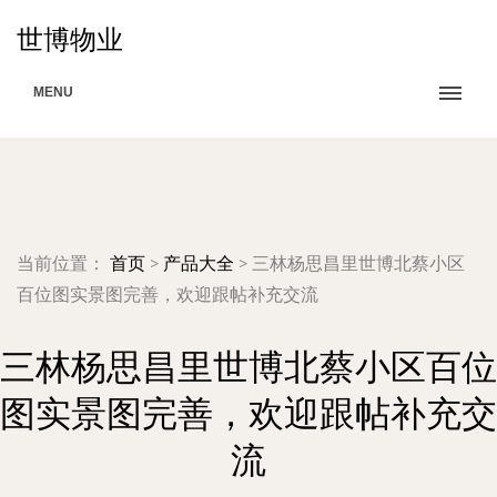
世博物业
MENU
当前位置：
首页
>
产品大全
>
三林杨思昌里世博北蔡小区
百位图实景图完善，欢迎跟帖补充交流
三林杨思昌里世博北蔡小区百位
图实景图完善，欢迎跟帖补充交
流