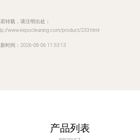
如若转载，请注明出处：
ttp://www.expocleaning.com/product/233.html
新时间：2026-08-06 11:53:13
产品列表
PRODUCT