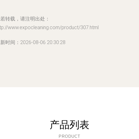
如若转载，请注明出处：
ttp://www.expocleaning.com/product/307.html
新时间：2026-08-06 20:30:28
产品列表
PRODUCT