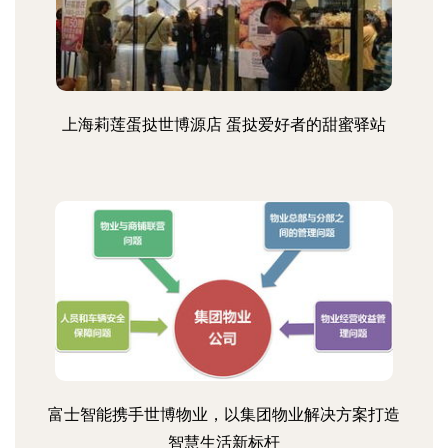
上海莉莲蛋挞世博源店 蛋挞爱好者的甜蜜驿站
富士智能携手世博物业，以集团物业解决方案打造
智慧生活新标杆