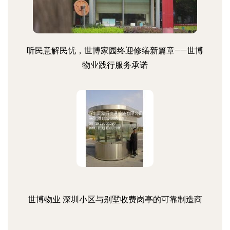
听民意解民忧，世博家园终迎修缮新篇章——世博
物业践行服务承诺
世博物业 深圳小区与别墅收费岗亭的可靠制造商