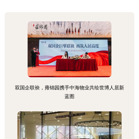
双国企联袂，雍锦园携手中海物业共绘世博人居新
蓝图