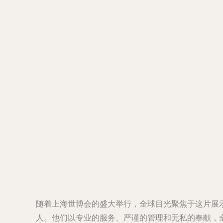
随着上海世博会的盛大举行，全球目光聚焦于这片展
人。他们以专业的服务、严谨的管理和无私的奉献，