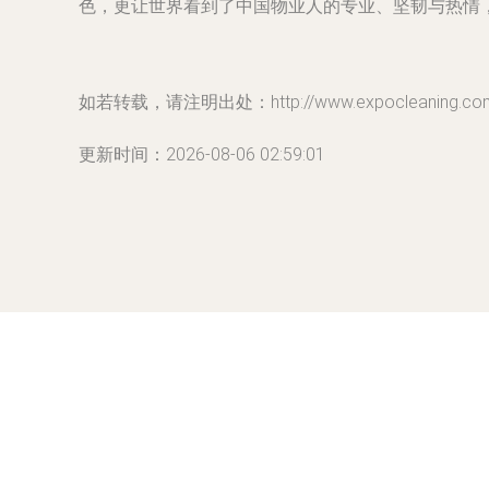
色，更让世界看到了中国物业人的专业、坚韧与热情
如若转载，请注明出处：http://www.expocleaning.com/p
更新时间：2026-08-06 02:59:01