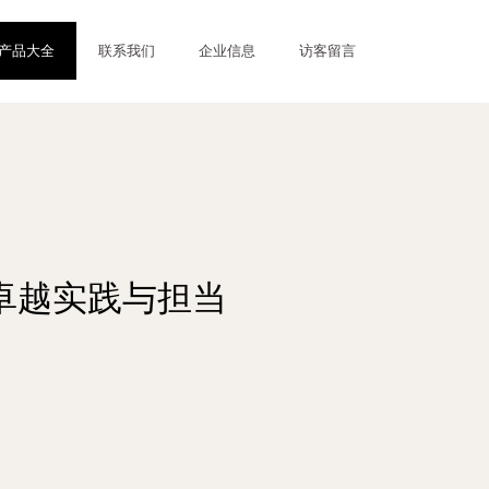
产品大全
联系我们
企业信息
访客留言
卓越实践与担当