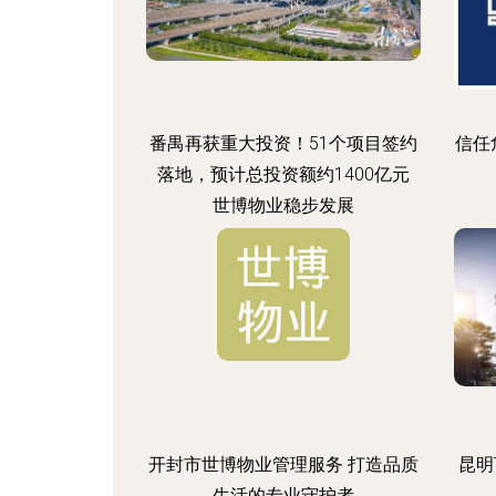
番禺再获重大投资！51个项目签约
信任
落地，预计总投资额约1400亿元
世博物业稳步发展
开封市世博物业管理服务 打造品质
昆明
生活的专业守护者