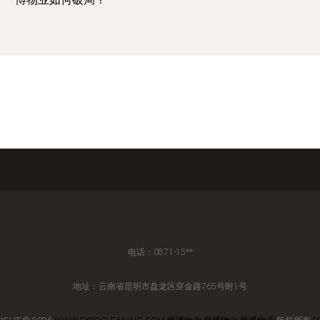
电话：0871-15**
地址：云南省昆明市盘龙区穿金路765号附1号