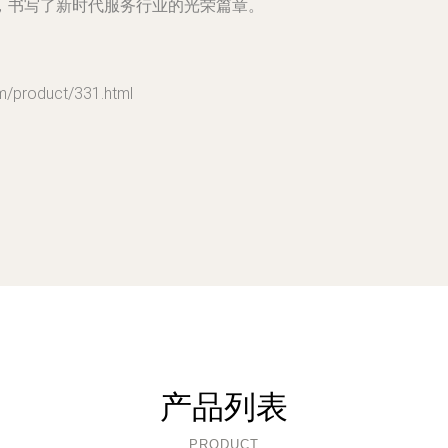
，书写了新时代服务行业的光荣篇章。
roduct/331.html
产品列表
PRODUCT