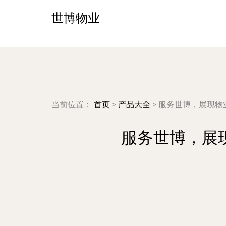
世博物业
当前位置：
首页
>
产品大全
>
服务世博，展现物
服务世博，展