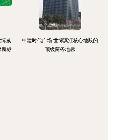
世博威
中建时代广场 世博滨江核心地段的
康新标
顶级商务地标