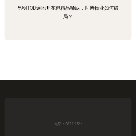
昆明TOD遍地开花但精品稀缺，世博物业如何破
局？
电话：0871-15**