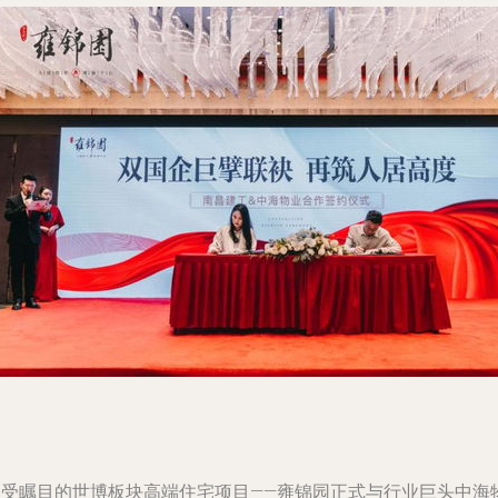
备受瞩目的世博板块高端住宅项目——雍锦园正式与行业巨头中海