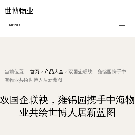
世博物业
MENU
当前位置：
首页
>
产品大全
>
双国企联袂，雍锦园携手中
海物业共绘世博人居新蓝图
双国企联袂，雍锦园携手中海物
业共绘世博人居新蓝图