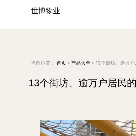
世博物业
当前位置：
首页
>
产品大全
>
13个街坊、逾万
13个街坊、逾万户居民