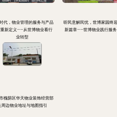
时代，物业管理的服务与产品
听民意解民忧，世博家园终
何重新定义——从世博物业看行
新篇章——世博物业践行服务
业转型
市槐荫区华天物业装饰经营部
及周边物业地址与地图指引