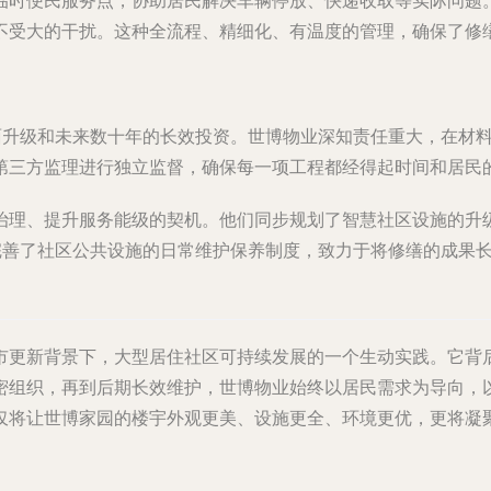
临时便民服务点，协助居民解决车辆停放、快递收取等实际问题
不受大的干扰。这种全流程、精细化、有温度的管理，确保了修
全面升级和未来数十年的长效投资。世博物业深知责任重大，在材
第三方监理进行独立监督，确保每一项工程都经得起时间和居民
治理、提升服务能级的契机。他们同步规划了智慧社区设施的升
和完善了社区公共设施的日常维护保养制度，致力于将修缮的成果
市更新背景下，大型居住社区可持续发展的一个生动实践。它背
组织，再到后期长效维护，世博物业始终以居民需求为导向，以提
仅将让世博家园的楼宇外观更美、设施更全、环境更优，更将凝