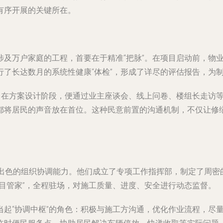
有序开展的关键所在。
涉及万户家庭的工程，首要在于精准“把脉”。在项目启动前，物
行了长达数月的系统性健康“体检”，形成了详尽的评估报告，为
念。在方案设计阶段，便通过业主座谈会、线上问卷、楼组长走访
都将居民的声音放在首位。这种民意前置的沟通机制，不仅让修缮
了出色的组织协调能力。他们成立了专项工作指挥部，制定了周密
目管家”，全程驻场，对施工质量、进度、安全进行动态监督。
当起“协调中枢”的角色：积极与施工方沟通，优化作业流程，尽