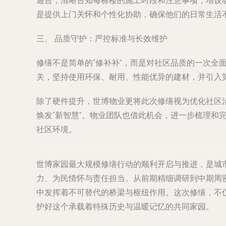
通告，清晰告知每栋楼的施工时段和注意事项；增设
是提供上门关怀和个性化协助，确保他们的日常生活
三、 品质守护：严控标准与长效维护
修缮不是简单的“修补补”，而是对社区品质的一次
关，坚持使用环保、耐用、性能优异的建材，并引入
除了硬件提升，世博物业更将此次修缮视为优化社区
焕发“新智慧”。物业团队也借此机会，进一步梳理
社区环境。
世博家园最大规模修缮行动的顺利开启与推进，是城
力、为民情怀与责任担当。从前期精细调研到中期周密
中发挥着不可替代的桥梁与枢纽作用。这次修缮，不
护好这个承载着特殊历史与温暖记忆的共同家园。