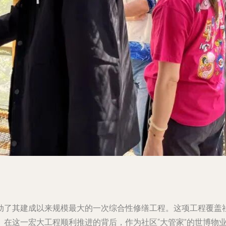
动了其建成以来规模最大的一次综合性修缮工程。这项工程覆盖社
。在这一宏大工程顺利推进的背后，作为社区“大管家”的世博物