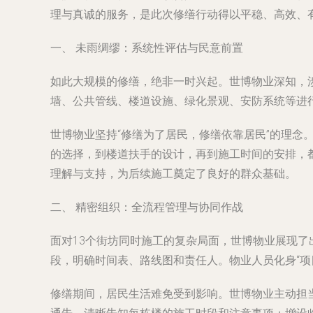
理与真诚的服务，是此次修缮行动得以平稳、高效、
一、 未雨绸缪：系统性评估与民意前置
如此大规模的修缮，绝非一时兴起。世博物业深知，
墙、公共管线、楼道设施、绿化景观、安防系统等进
世博物业坚持“修缮为了居民，修缮依靠居民”的理
的选择，到楼道扶手的设计，再到施工时间的安排，
理解与支持，为后续施工奠定了良好的群众基础。
二、 精密组织：全流程管理与协同作战
面对13个街坊同时施工的复杂局面，世博物业展现
段，明确时间表、路线图和责任人。物业人员化身“项
修缮期间，居民生活难免受到影响。世博物业主动担