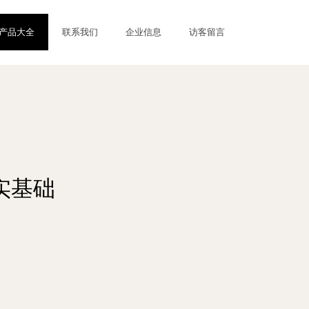
产品大全
联系我们
企业信息
访客留言
实基础