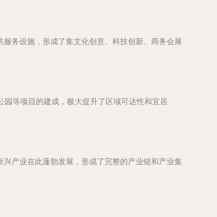
共服务设施，形成了集文化创意、科技创新、商务会展
公园等项目的建成，极大提升了区域可达性和宜居
新兴产业在此蓬勃发展，形成了完整的产业链和产业集