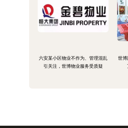
六安某小区物业不作为、管理混乱
世博
引关注，世博物业服务受质疑