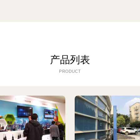
产品列表
PRODUCT