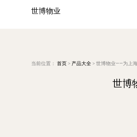
世博物业
当前位置：
首页
>
产品大全
>
世博物业——为上
世博