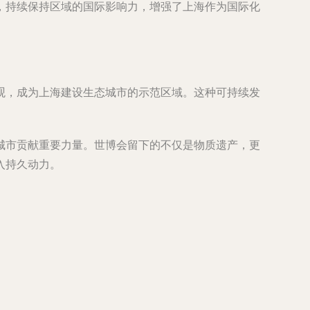
，持续保持区域的国际影响力，增强了上海作为国际化
观，成为上海建设生态城市的示范区域。这种可持续发
城市贡献重要力量。世博会留下的不仅是物质遗产，更
入持久动力。