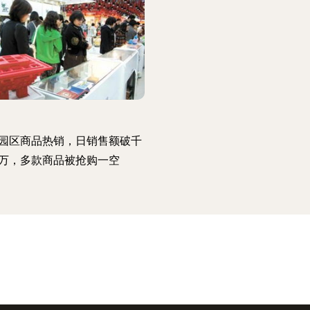
园区商品热销，日销售额破千
万，多款商品被抢购一空