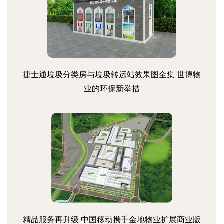
捷士通垃圾分类房与垃圾转运站效果图全集 世博物
业的环保新举措
精品服务再升级 中国移动携手金地物业扩展商业版