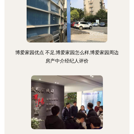
博爱家园优点 不足,博爱家园怎么样,博爱家园周边
房产中介经纪人评价