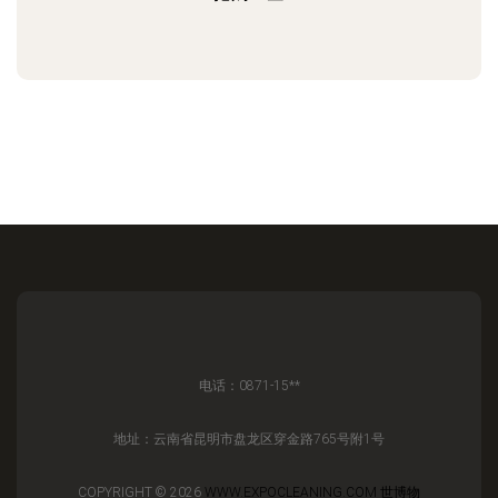
电话：0871-15**
地址：云南省昆明市盘龙区穿金路765号附1号
COPYRIGHT © 2026
WWW.EXPOCLEANING.COM
世博物