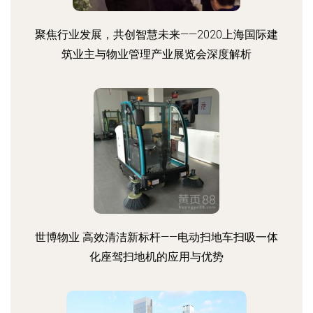
聚焦行业发展，共创智慧未来——2020上海国际建
筑业主与物业管理产业展览会深度解析
世博物业 高效清洁新标杆——电动扫地车扫吸一体
化座驾扫地机的应用与优势