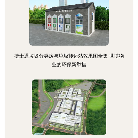
捷士通垃圾分类房与垃圾转运站效果图全集 世博物
业的环保新举措