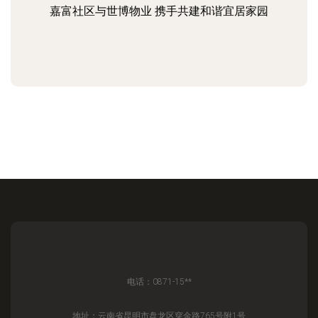
嘉富社区与世博物业 携手共建和谐宜居家园
电话：0871-15**
地址：云南省昆明市盘龙区穿金路765号附1号