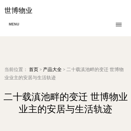
世博物业
MENU
当前位置：
首页
>
产品大全
>
二十载滇池畔的变迁 世博物
业业主的安居与生活轨迹
二十载滇池畔的变迁 世博物业
业主的安居与生活轨迹