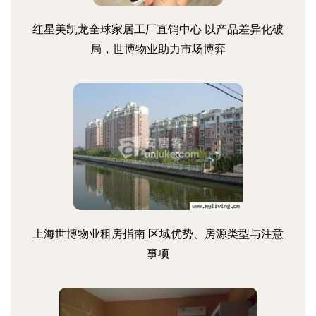
红星美凯龙全球家居工厂直销中心 以产品差异化破
局，世博物业助力市场博弈
上海世博物业租房指南 区域优势、房源类型与注意
事项