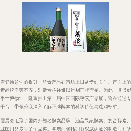
随着健康意识的提升，酵素产品在市场上日益受到关注。市面上
酵素品牌良莠不齐，消费者往往难以辨别正牌产品。为此，世博
携手世博物业，隆重推出第二届中国国际酵素产品展，旨在通过
业平台，带领公众深入了解正牌酵素的科学价值与选购标准。
本届展会汇聚了国内外知名酵素品牌，涵盖果蔬酵素、复合酵素
专业医用酵素等多个品类。参展商包括拥有权威认证的制造商和