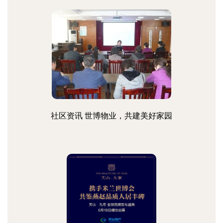
社区资讯 世博物业，共建美好家园