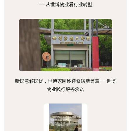
——从世博物业看行业转型
听民意解民忧，世博家园终迎修缮新篇章——世博
物业践行服务承诺