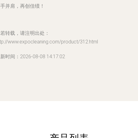
携手并肩，再创佳绩！
如若转载，请注明出处：
ttp://www.expocleaning.com/product/312.html
新时间：2026-08-08 14:17:02