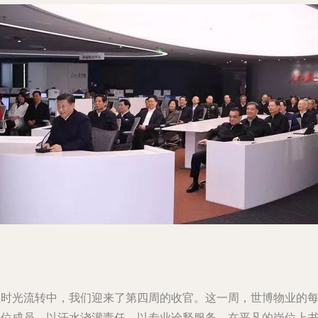
在时光流转中，我们迎来了第四周的收官。这一周，世博物业的
一位成员，以汗水浇灌责任，以专业诠释服务，在平凡的岗位上