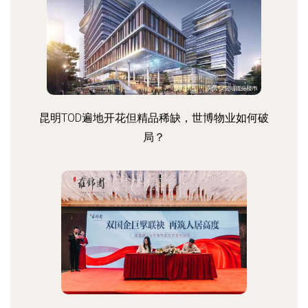
昆明TOD遍地开花但精品稀缺，世博物业如何破
局？