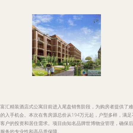
万富汇精装酒店式公寓目前进入尾盘销售阶段，为购房者提供了
得的入手机会。本次在售房源总价从194万元起，户型多样，满足
同客户的投资和居住需求。项目由知名品牌世博物业管理，确保
续服务的专业性和高品质保障。