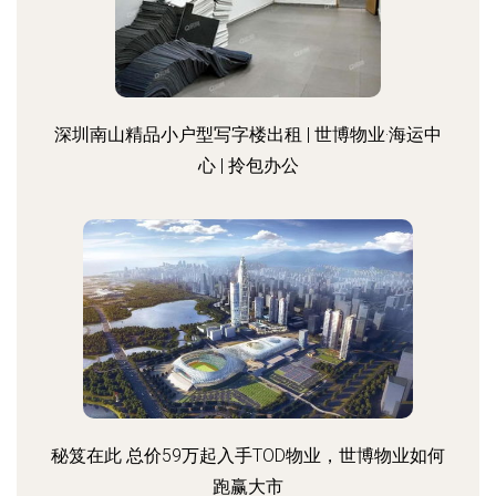
深圳南山精品小户型写字楼出租 | 世博物业·海运中
心 | 拎包办公
秘笈在此 总价59万起入手TOD物业，世博物业如何
跑赢大市