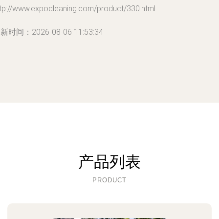
ttp://www.expocleaning.com/product/330.html
新时间：2026-08-06 11:53:34
产品列表
PRODUCT