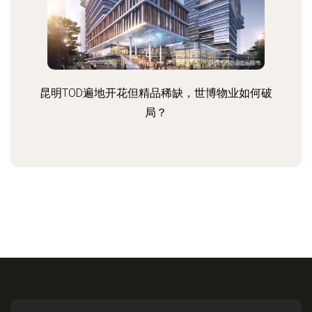
昆明TOD遍地开花但精品稀缺，世博物业如何破
局？