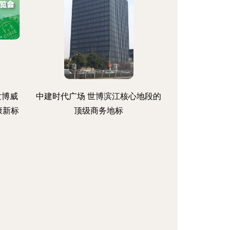
格
世博威
中建时代广场 世博滨江核心地段的
康新标
顶级商务地标