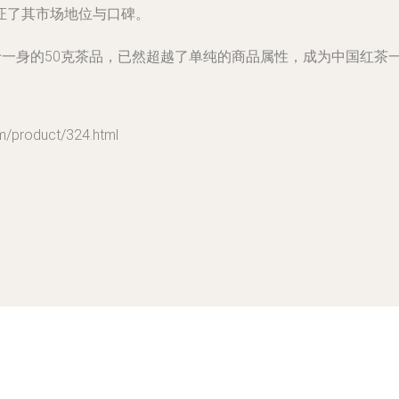
证了其市场地位与口碑。
于一身的50克茶品，已然超越了单纯的商品属性，成为中国红茶
roduct/324.html