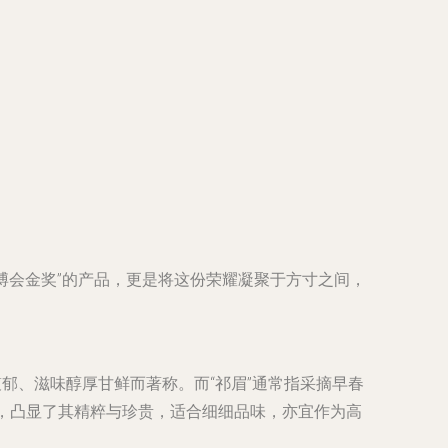
博会金奖”的产品，更是将这份荣耀凝聚于方寸之间，
郁、滋味醇厚甘鲜而著称。而“祁眉”通常指采摘早春
，凸显了其精粹与珍贵，适合细细品味，亦宜作为高