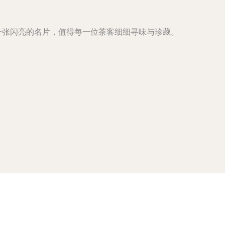
一张闪亮的名片，值得每一位茶客细细寻味与珍藏。