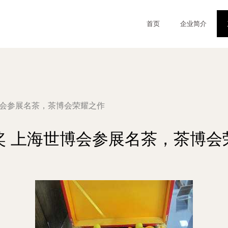
首页
企业简介
博会参展名茶，茶博会荣耀之作
奖 上海世博会参展名茶，茶博会