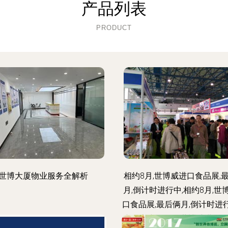
产品列表
PRODUCT
世博大厦物业服务全解析
相约8月,世博威进口食品展,
月,倒计时进行中,相约8月,世
口食品展,最后俩月,倒计时进
产厂家,相约8月,世博威进口食