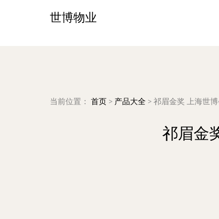
世博物业
当前位置：
首页
>
产品大全
>
祁眉金奖 上海世
祁眉金