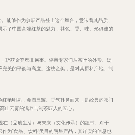
盛会。能够作为参展产品登上这个舞台，意味着其品质、
展示了中国高端红茶的魅力，其色、香、味、形俱佳的
中，斩获金奖都非易事。评审专家们从茶叶的外形、汤
乎完美的平衡与高度。这枚金奖，是对其原料产地、制
色红艳明亮，金圈显耀。香气扑鼻而来，是经典的祁门
到高山云雾的滋养与制茶匠人的匠心。
现在（品质生活）与未来（文化传承）的纽带。对于
作为“食品、饮料”类目的明星产品，其详实的信息也