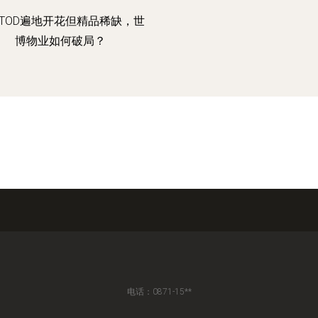
TOD遍地开花但精品稀缺，世
博物业如何破局？
电话：0871-15**