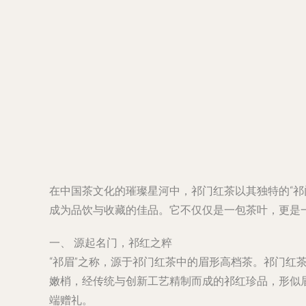
在中国茶文化的璀璨星河中，祁门红茶以其独特的“祁
成为品饮与收藏的佳品。它不仅仅是一包茶叶，更是
一、 源起名门，祁红之粹
“祁眉”之称，源于祁门红茶中的眉形高档茶。祁门红
嫩梢，经传统与创新工艺精制而成的祁红珍品，形似
端赠礼。