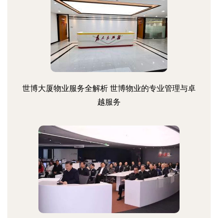
世博大厦物业服务全解析 世博物业的专业管理与卓
越服务