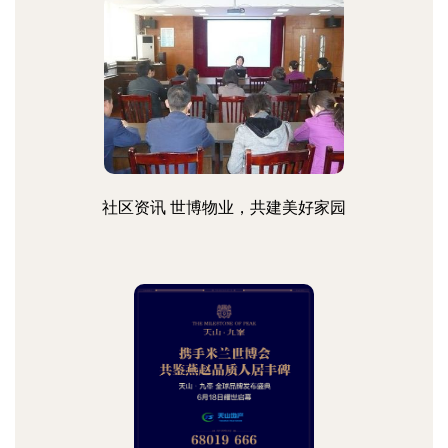
社区资讯 世博物业，共建美好家园