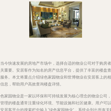
在当今快速发展的房地产市场中，选择合适的物业公司对于购房
至关重要。安居客作为知名的房产信息平台，提供了丰富的楼盘
询服务。本文将重点介绍绿色家园物业和世博物业在安居客上的
关信息，帮助用户高效查询楼盘详情。
绿色家园物业是一家以环保和可持续发展为核心理念的物业公司
其管理的楼盘通常注重绿化环境、节能设施和社区健康。用户可
在安居客平台的搜索栏中输入“绿色家园物业”，系统会列出所有关