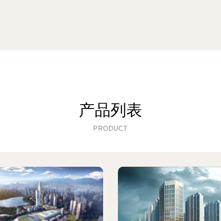
产品列表
PRODUCT