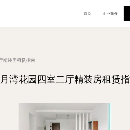
首页
企业简介
厅精装房租赁指南
月湾花园四室二厅精装房租赁指