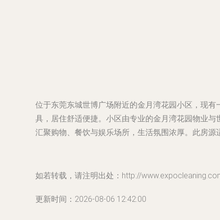
位于东莞东城世博广场附近的金月湾花园小区，现有
具，居住舒适便捷。小区由专业的金月湾花园物业与
汇聚购物、餐饮与娱乐场所，生活氛围浓厚。此房源
如若转载，请注明出处：http://www.expocleaning.com/p
更新时间：2026-08-06 12:42:00