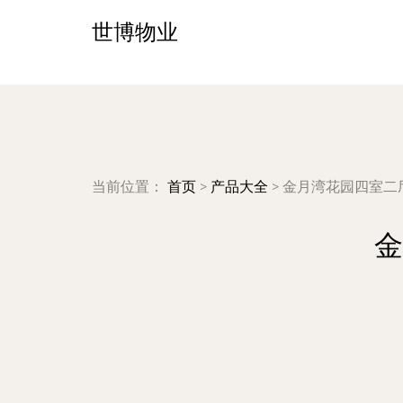
世博物业
当前位置：
首页
>
产品大全
>
金月湾花园四室二
金