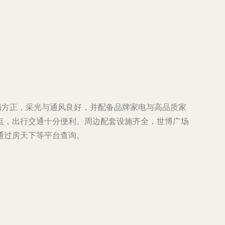
局方正，采光与通风良好，并配备品牌家电与高品质家
点，出行交通十分便利。周边配套设施齐全，世博广场
通过房天下等平台查询。