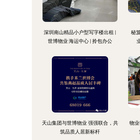
深圳南山精品小户型写字楼出租 |
秘笈
世博物业·海运中心 | 拎包办公
天山集团与世博物业 强强联合，共
物业
筑品质人居新标杆