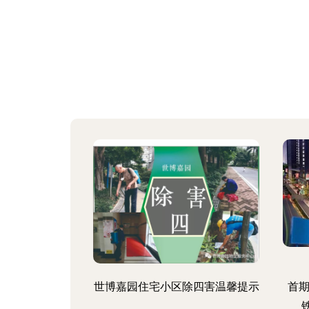
世博嘉园住宅小区除四害温馨提示
首期