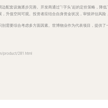
边配套设施逐步完善。开发商通过“1字头”起的定价策略，降
展，升值空间可观。投资者应结合自身资金状况，审慎评估风险
识别需要综合考虑多方面因素。世博物业作为代表项目，提供了
roduct/281.html