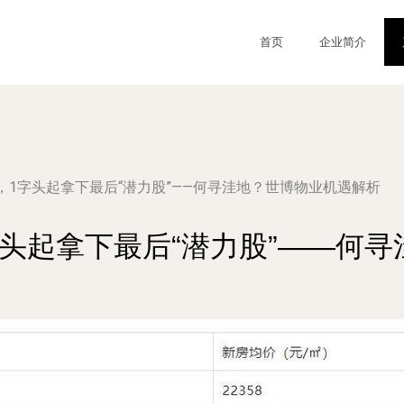
首页
企业简介
，1字头起拿下最后“潜力股”——何寻洼地？世博物业机遇解析
头起拿下最后“潜力股”——何