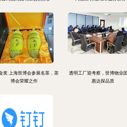
金奖 上海世博会参展名茶，茶
透明工厂迎考察，世博物业
博会荣耀之作
惠达探品质