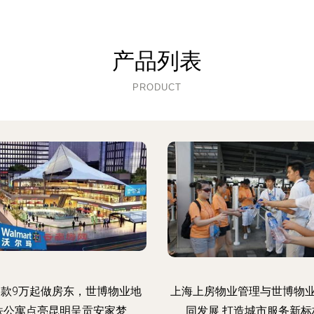
产品列表
PRODUCT
款9万起做房东，世博物业地
上海上房物业管理与世博物
铁公寓点亮昆明呈贡安家梦
同发展 打造城市服务新标