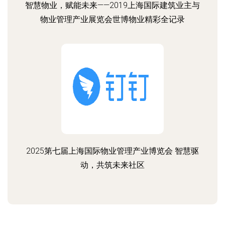
智慧物业，赋能未来——2019上海国际建筑业主与
物业管理产业展览会世博物业精彩全记录
2025第七届上海国际物业管理产业博览会 智慧驱
动，共筑未来社区