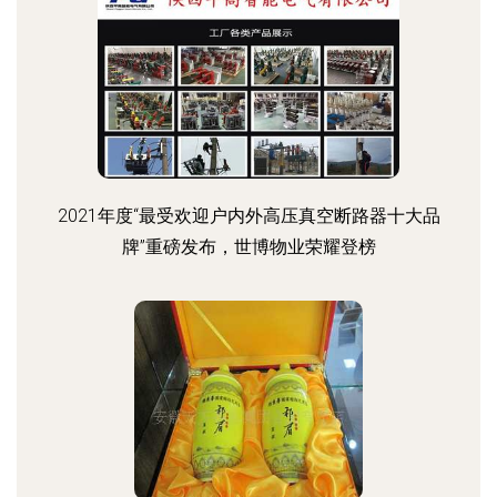
2021年度“最受欢迎户内外高压真空断路器十大品
牌”重磅发布，世博物业荣耀登榜