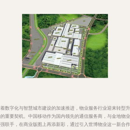
随着数字化与智慧城市建设的加速推进，物业服务行业迎来转型
级的重要契机。中国移动作为国内领先的通信服务商，与金地物
强强联手，在商业版图上再添新彩，通过引入世博物业这一新合