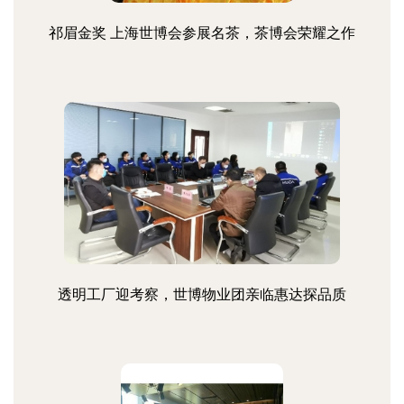
祁眉金奖 上海世博会参展名茶，茶博会荣耀之作
透明工厂迎考察，世博物业团亲临惠达探品质