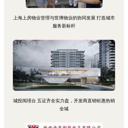
上海上房物业管理与世博物业的协同发展 打造城市
服务新标杆
城投阅璟台 五证齐全实力盘，开发商直销钜惠热销
全城