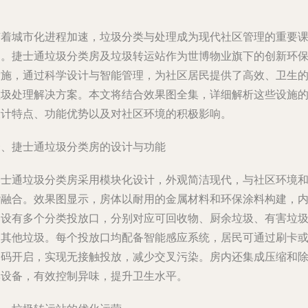
随着城市化进程加速，垃圾分类与处理成为现代社区管理的重要
题。捷士通垃圾分类房及垃圾转运站作为世博物业旗下的创新环
设施，通过科学设计与智能管理，为社区居民提供了高效、卫生
垃圾处理解决方案。本文将结合效果图全集，详细解析这些设施
设计特点、功能优势以及对社区环境的积极影响。
一、捷士通垃圾分类房的设计与功能
捷士通垃圾分类房采用模块化设计，外观简洁现代，与社区环境
谐融合。效果图显示，房体以耐用的金属材料和环保涂料构建，
部设有多个分类投放口，分别对应可回收物、厨余垃圾、有害垃
和其他垃圾。每个投放口均配备智能感应系统，居民可通过刷卡
扫码开启，实现无接触投放，减少交叉污染。房内还集成压缩和
臭设备，有效控制异味，提升卫生水平。