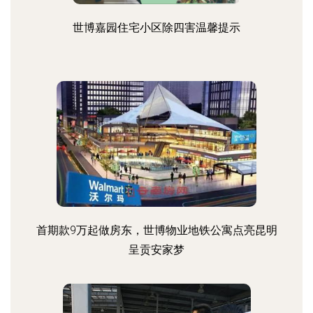
世博嘉园住宅小区除四害温馨提示
首期款9万起做房东，世博物业地铁公寓点亮昆明
呈贡安家梦