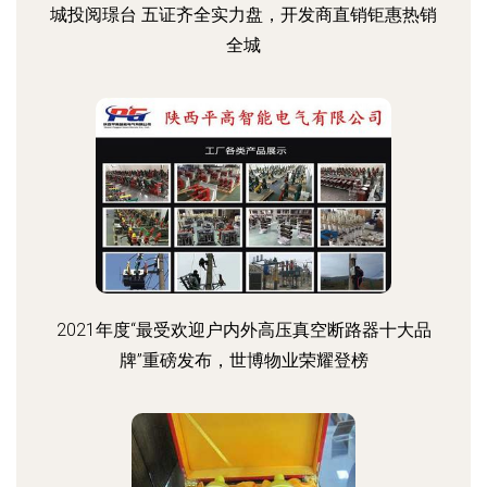
城投阅璟台 五证齐全实力盘，开发商直销钜惠热销
全城
2021年度“最受欢迎户内外高压真空断路器十大品
牌”重磅发布，世博物业荣耀登榜