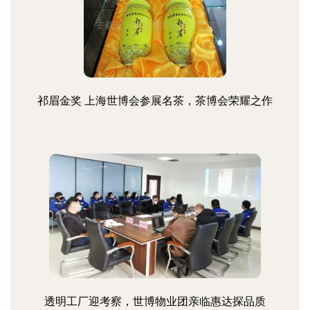
祁眉金奖 上海世博会参展名茶，茶博会荣耀之作
透明工厂迎考察，世博物业团亲临惠达探品质