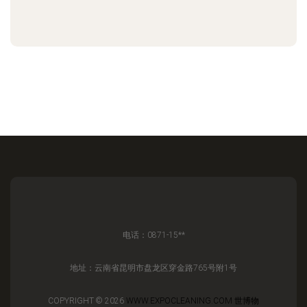
电话：0871-15**
地址：云南省昆明市盘龙区穿金路765号附1号
COPYRIGHT © 2026
WWW.EXPOCLEANING.COM
世博物